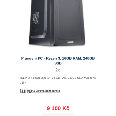
Pracovní PC - Ryzen 3, 16GB RAM, 240GB
SSD
2x
Ryzen 3, Repasované A+, 16 GB RAM, 240GB SSD, Vyrobeno
v ČR, ...
tune
Možná úprava konfigurace
9 100 Kč