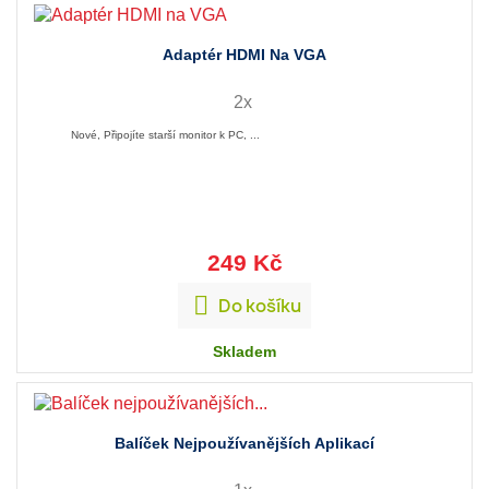
Adaptér HDMI Na VGA
2x
Nové, Připojíte starší monitor k PC, ...
249 Kč

Do košíku
Skladem
Balíček Nejpoužívanějších Aplikací