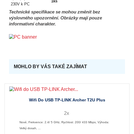
1ks
230V k PC
Technické specifikace se mohou změnit bez
výslovného upozornění. Obrázky mají pouze
informativní charakter.
MOHLO BY VÁS TAKÉ ZAJÍMAT
Wifi Do USB TP-LINK Archer T2U Plus
2x
Nové, Frekvence: 2.4/ 5 GHz, Rychlost: 200/ 433 Mbps, Výhoda:
Velký dosah, ...