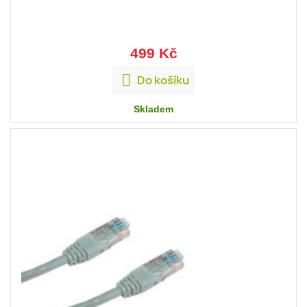
499 Kč

Do košíku
Skladem