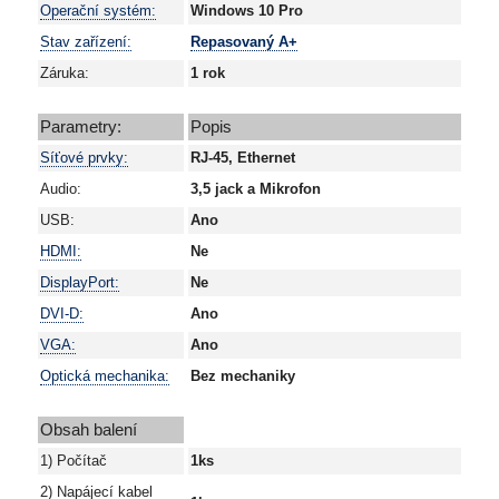
Operační systém:
Windows 10 Pro
Stav zařízení:
Repasovaný A+
Záruka:
1 rok
Parametry:
Popis
Síťové prvky:
RJ-45, Ethernet
Audio:
3,5 jack a Mikrofon
USB:
Ano
HDMI:
Ne
DisplayPort:
Ne
DVI-D:
Ano
VGA:
Ano
Optická mechanika:
Bez mechaniky
Obsah balení
1) Počítač
1ks
2) Napájecí kabel