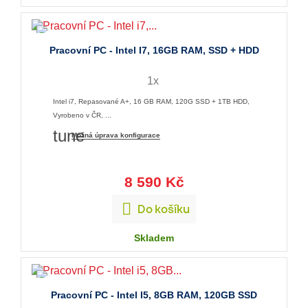
Pracovní PC - Intel I7, 16GB RAM, SSD + HDD
1x
Intel i7, Repasované A+, 16 GB RAM, 120G SSD + 1TB HDD,
Vyrobeno v ČR, ...
tune
Možná úprava konfigurace
8 590 Kč

Do košíku
Skladem
Pracovní PC - Intel I5, 8GB RAM, 120GB SSD