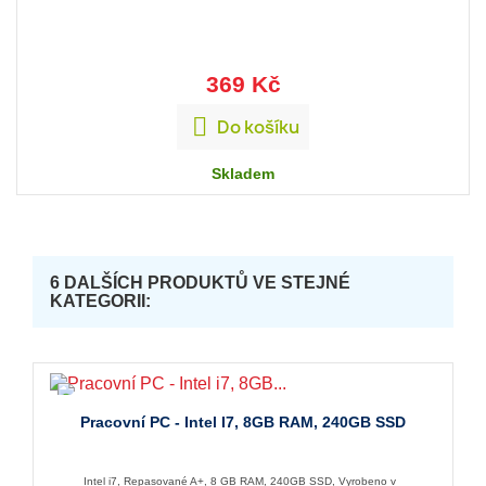
369 Kč

Do košíku
Skladem
6 DALŠÍCH PRODUKTŮ VE STEJNÉ
KATEGORII:
Pracovní PC - Intel I7, 8GB RAM, 240GB SSD
Intel i7, Repasované A+, 8 GB RAM, 240GB SSD, Vyrobeno v