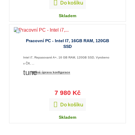

Do košíku
Skladem
Pracovní PC - Intel I7, 16GB RAM, 120GB
SSD
Intel i7, Repasované A+, 16 GB RAM, 120GB SSD, Vyrobeno
v ČR, ...
tune
Možná úprava konfigurace
7 980 Kč

Do košíku
Skladem