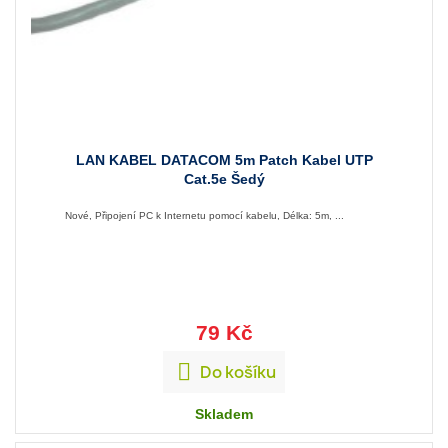
LAN KABEL DATACOM 5m Patch Kabel UTP
Cat.5e Šedý
Nové, Připojení PC k Internetu pomocí kabelu, Délka: 5m, ...
79 Kč

Do košíku
Skladem