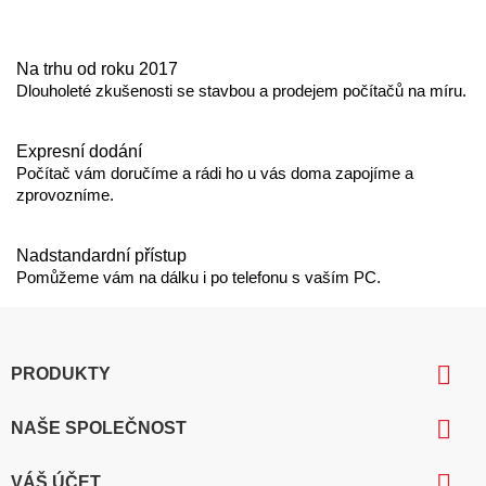
Na trhu od roku 2017
Dlouholeté zkušenosti se stavbou a prodejem počítačů na míru.
Expresní dodání
Počítač vám doručíme a rádi ho u vás doma zapojíme a
zprovozníme.
Nadstandardní přístup
Pomůžeme vám na dálku i po telefonu s vaším PC.

PRODUKTY

NAŠE SPOLEČNOST

VÁŠ ÚČET