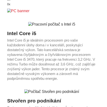
0x
Intel Core i5
Intel Core i5 je ideálním procesorem pro vaše
každodenní úlohy doma i v kanceláři, poskytující
dostatečný výkon. Tato kancelářská sestava je
vybavena čtyřjádrovým a čtyřvláknovým procesorem
Intel Core i5 3470, který pracuje na frekvenci 3,2 GHz. V
režimu Turbo může dosáhnout až 3,6 GHz, což zajišťuje
zvýšený výkon jader. Tento procesor je známý svým
dostatečně vysokým výkonem a zároveň má
podprůměrnou spotřebu energie.
Stvořen pro podnikání