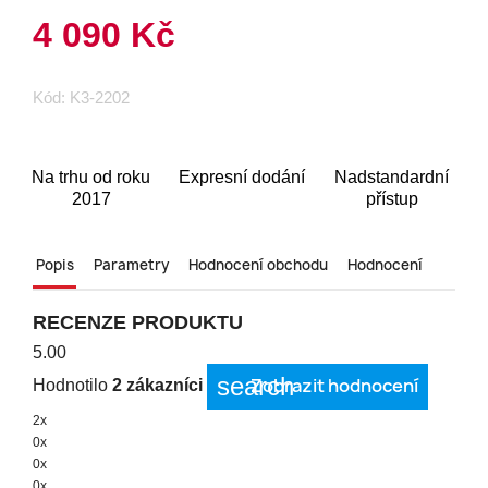
4 090 Kč
Kód:
K3-2202
Na trhu od roku
Expresní dodání
Nadstandardní
2017
přístup
Popis
Parametry
Hodnocení obchodu
Hodnocení
RECENZE PRODUKTU
5.00
search
Zobrazit hodnocení
Hodnotilo
2 zákazníci
2x
0x
0x
0x