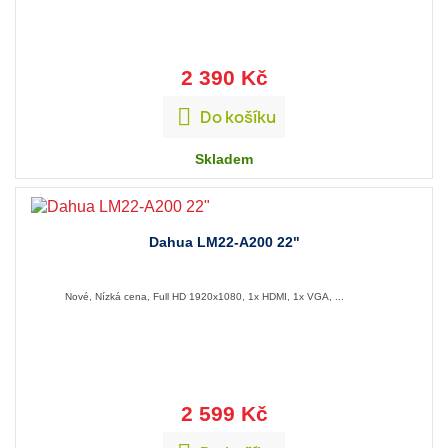
2 390 Kč

Do košíku
Skladem
Dahua LM22-A200 22"
Nové, Nízká cena, Full HD 1920x1080, 1x HDMI, 1x VGA, ...
2 599 Kč