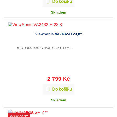

Do košíku
Skladem
ViewSonic VA2432-H 23,8"
Nové, 1920x1080, 1x HDMI, 1x VGA, 23,8", ...
2 799 Kč

Do košíku
Skladem
VYPRODÁNO