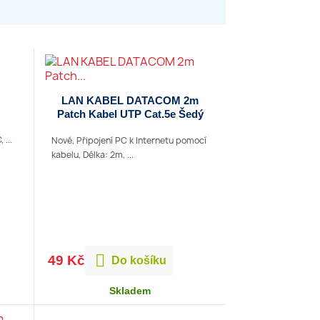
LAN KABEL DATACOM 2m
Patch Kabel UTP Cat.5e Šedý
 ...
Nové, Připojení PC k Internetu pomocí
kabelu, Délka: 2m, ...

49 Kč
Do košíku
Skladem