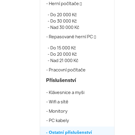
Herní počítače

Do 20 000 Kč
Do 30 000 Kč
Nad 30 000 Kč
Repasované herní PC

Do 15 000 Kč
Do 20 000 Kč
Nad 21 000 Kč
Pracovní počítače
Příslušenství
Klávesnice a myši
Wifi a sítě
Monitory
PC kabely
Ostatní příslušenství