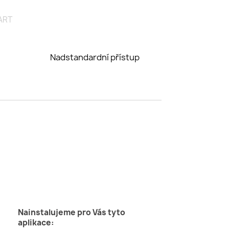
ART
Nadstandardní přístup
Nainstalujeme pro Vás tyto
aplikace: