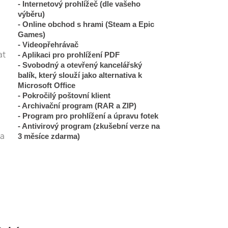
- Internetový prohlížeč (dle vašeho
výběru)
- Online obchod s hrami (Steam a Epic
Games)
- Videopřehrávač
at
- Aplikaci pro prohlížení PDF
- Svobodný a otevřený kancelářský
balík, který slouží jako alternativa k
Microsoft Office
- Pokročilý poštovní klient
- Archivační program (RAR a ZIP)
- Program pro prohlížení a úpravu fotek
- Antivirový program (zkušební verze na
va
3 měsíce zdarma)