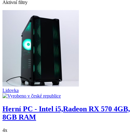
Aktivní filtry
Lidovka
Herní PC - Intel i5,Radeon RX 570 4GB,
8GB RAM
4x