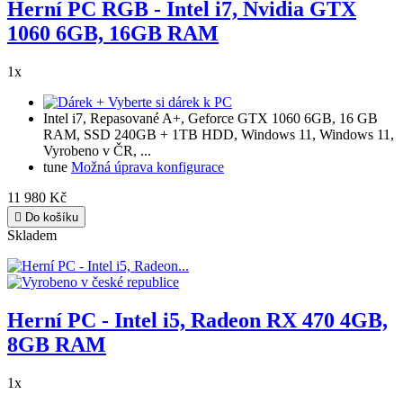
Herní PC RGB - Intel i7, Nvidia GTX
1060 6GB, 16GB RAM
1x
+ Vyberte si dárek k PC
Intel i7, Repasované A+, Geforce GTX 1060 6GB, 16 GB
RAM, SSD 240GB + 1TB HDD, Windows 11, Windows 11,
Vyrobeno v ČR, ...
tune
Možná úprava konfigurace
11 980 Kč

Do košíku
Skladem
Herní PC - Intel i5, Radeon RX 470 4GB,
8GB RAM
1x