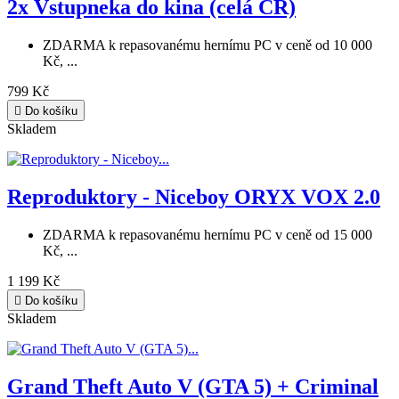
2x Vstupneka do kina (celá ČR)
ZDARMA k repasovanému hernímu PC v ceně od 10 000
Kč, ...
799 Kč

Do košíku
Skladem
Reproduktory - Niceboy ORYX VOX 2.0
ZDARMA k repasovanému hernímu PC v ceně od 15 000
Kč, ...
1 199 Kč

Do košíku
Skladem
Grand Theft Auto V (GTA 5) + Criminal