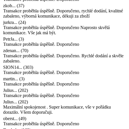
zkob...
(
37
)
Transakce proběhla úspěšně. Doporučeno, rychlé dodání, kvalitné
zabaleno, výborná komunikace, dékuji za zboží
jurkra...
(
24
)
Transakce proběhla úspěšně. Doporučeno Naprosto skvělá
komunikace. Vše jak má být.
PetrJa...
(
3
)
Transakce proběhla úspěšně. Doporučeno
zdenan...
(
70
)
Transakce proběhla úspěšně. Doporučeno. Rychlé dodání a skvěle
zabaleno.
SION14...
(
303
)
Transakce proběhla úspěšně. Doporučeno
martin...
(
3
)
Transakce proběhla úspěšně. Doporučeno
Julius...
(
202
)
Transakce proběhla úspěšně. Doporučeno
Julius...
(
202
)
Maximální spokojenost . Super komunikace, vše v pořádku
dorazilo. Všem doporučuji.
oberst...
(
49
)
Transakce proběhla úspěšně. Doporučeno