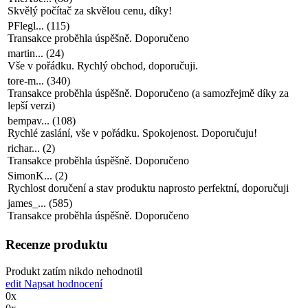
Skvělý počítač za skvělou cenu, díky!
PFlegl...
(
115
)
Transakce proběhla úspěšně. Doporučeno
martin...
(
24
)
Vše v pořádku. Rychlý obchod, doporučuji.
tore-m...
(
340
)
Transakce proběhla úspěšně. Doporučeno (a samozřejmě díky za
lepší verzi)
bempav...
(
108
)
Rychlé zaslání, vše v pořádku. Spokojenost. Doporučuju!
richar...
(
2
)
Transakce proběhla úspěšně. Doporučeno
SimonK...
(
2
)
Rychlost doručení a stav produktu naprosto perfektní, doporučuji
james_...
(
585
)
Transakce proběhla úspěšně. Doporučeno
Recenze produktu
Produkt zatím nikdo nehodnotil
edit
Napsat hodnocení
0x