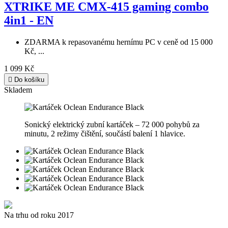
XTRIKE ME CMX-415 gaming combo
4in1 - EN
ZDARMA k repasovanému hernímu PC v ceně od 15 000
Kč, ...
1 099 Kč

Do košíku
Skladem
Sonický elektrický zubní kartáček – 72 000 pohybů za
minutu, 2 režimy čištění, součástí balení 1 hlavice.
Na trhu od roku 2017