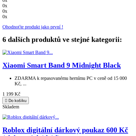
0x
0x
0x
0x
Ohodnoťte produkt jako první !
6 dalších produktů ve stejné kategorii:
Xiaomi Smart Band 9 Midnight Black
ZDARMA k repasovanému hernímu PC v ceně od 15 000
Kč, ...
1 199 Kč

Do košíku
Skladem
Roblox digitální dárkový poukaz 600 Kč