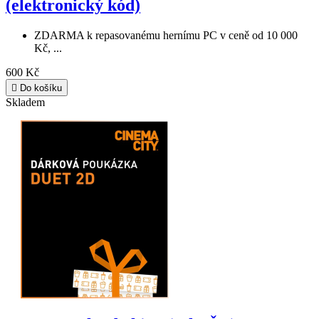
(elektronický kód)
ZDARMA k repasovanému hernímu PC v ceně od 10 000
Kč, ...
600 Kč

Do košíku
Skladem