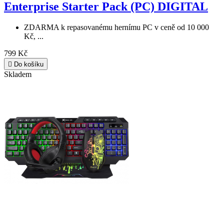
Enterprise Starter Pack (PC) DIGITAL
ZDARMA k repasovanému hernímu PC v ceně od 10 000
Kč, ...
799 Kč

Do košíku
Skladem