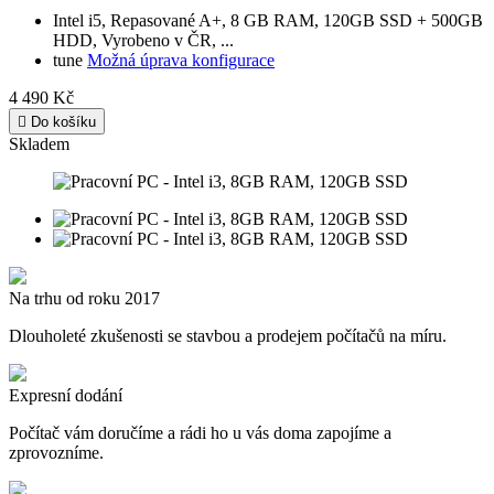
HDD, Vyrobeno v ČR, ...
tune
Možná úprava konfigurace
4 490 Kč

Do košíku
Skladem
Na trhu od roku 2017
Dlouholeté zkušenosti se stavbou a prodejem počítačů na míru.
Expresní dodání
Počítač vám doručíme a rádi ho u vás doma zapojíme a
zprovozníme.
Nadstandardní přístup