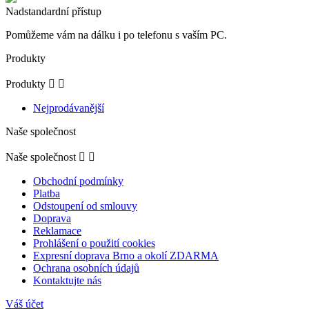
Pomůžeme vám na dálku i po telefonu s vaším PC.
Produkty
Produkty


Nejprodávanější
Naše společnost
Naše společnost


Obchodní podmínky
Platba
Odstoupení od smlouvy
Doprava
Reklamace
Prohlášení o použití cookies
Expresní doprava Brno a okolí ZDARMA
Ochrana osobních údajů
Kontaktujte nás
Váš účet
Váš účet

