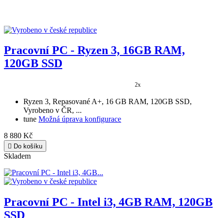
Pracovní PC - Ryzen 3, 16GB RAM,
120GB SSD
2x
Ryzen 3, Repasované A+, 16 GB RAM, 120GB SSD,
Vyrobeno v ČR, ...
tune
Možná úprava konfigurace
8 880 Kč

Do košíku
Skladem
Pracovní PC - Intel i3, 4GB RAM, 120GB
SSD