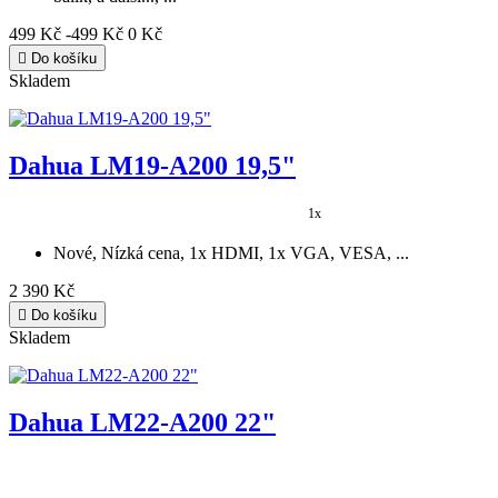

Do košíku
Skladem
Dahua LM19-A200 19,5"
1x
Nové, Nízká cena, 1x HDMI, 1x VGA, VESA, ...
2 390 Kč

Do košíku
Skladem
Dahua LM22-A200 22"
Nové, Nízká cena, Full HD 1920x1080, 1x HDMI, 1x VGA,
...