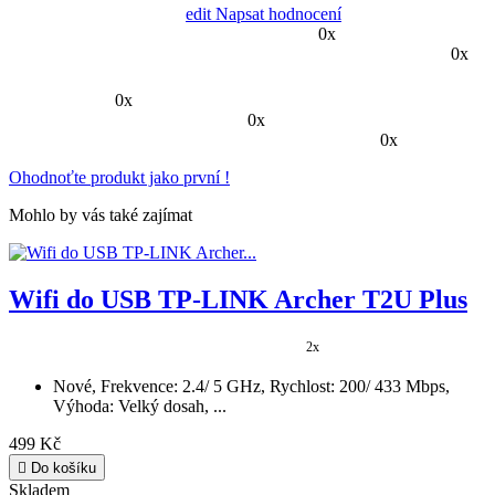
0x
0x
0x
0x
Ohodnoťte produkt jako první !
Mohlo by vás také zajímat
Wifi do USB TP-LINK Archer T2U Plus
2x
Nové, Frekvence: 2.4/ 5 GHz, Rychlost: 200/ 433 Mbps,
Výhoda: Velký dosah, ...
499 Kč

Do košíku
Skladem