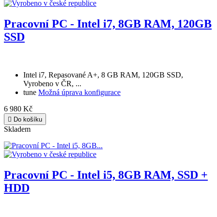
Pracovní PC - Intel i7, 8GB RAM, 120GB
SSD
Intel i7, Repasované A+, 8 GB RAM, 120GB SSD,
Vyrobeno v ČR, ...
tune
Možná úprava konfigurace
6 980 Kč

Do košíku
Skladem
Pracovní PC - Intel i5, 8GB RAM, SSD +
HDD
Intel i5, Repasované A+, 8 GB RAM, 120GB SSD + 500GB