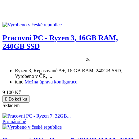
Pracovní PC - Ryzen 3, 16GB RAM,
240GB SSD
2x
Ryzen 3, Repasované A+, 16 GB RAM, 240GB SSD,
Vyrobeno v ČR, ...
tune
Možná úprava konfigurace
9 100 Kč

Do košíku
Skladem
Pro náročné
Pracovní PC - Ryzen 7, 32GB RAM, 1TB
SSD