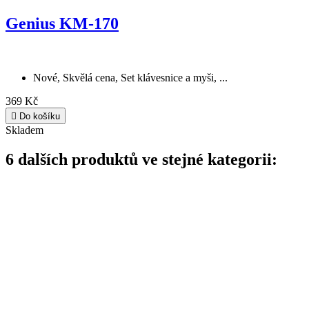
Nové, Skvělá cena, Set klávesnice a myši, ...
369 Kč

Do košíku
Skladem
6 dalších produktů ve stejné kategorii: