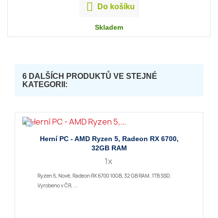

Do košíku
Skladem
6 DALŠÍCH PRODUKTŮ VE STEJNÉ
KATEGORII:
Herní PC - AMD Ryzen 5, Radeon RX 6700,
32GB RAM
1x
Ryzen 5, Nové, Radeon RX 6700 10GB, 32 GB RAM, 1TB SSD,
Vyrobeno v ČR, ...