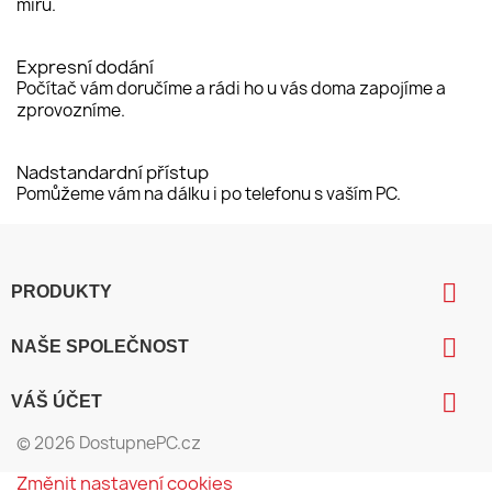
míru.
Expresní dodání
Počítač vám doručíme a rádi ho u vás doma zapojíme a
zprovozníme.
Nadstandardní přístup
Pomůžeme vám na dálku i po telefonu s vaším PC.

PRODUKTY

NAŠE SPOLEČNOST

VÁŠ ÚČET
© 2026 DostupnePC.cz
Změnit nastavení cookies