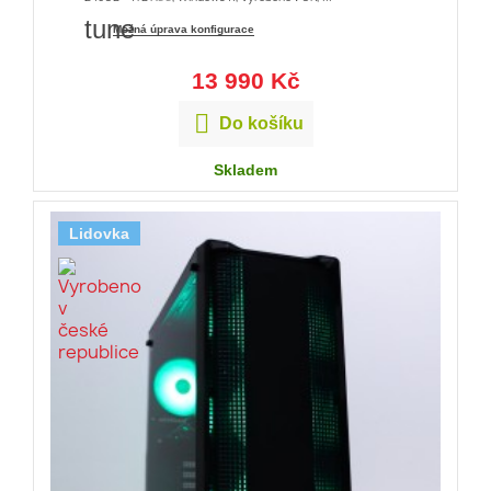
tune
Možná úprava konfigurace
13 990 Kč

Do košíku
Skladem
Lidovka