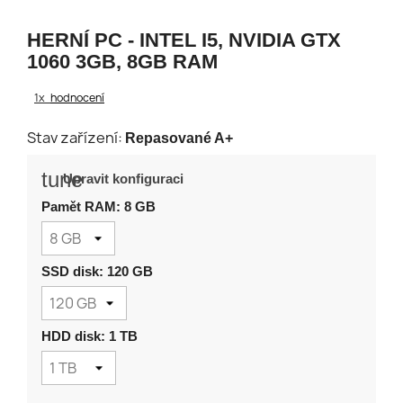
HERNÍ PC - INTEL I5, NVIDIA GTX
1060 3GB, 8GB RAM
1x
hodnocení
Stav zařízení:
Repasované A+
tune
Upravit konfiguraci
Pamět RAM: 8 GB
SSD disk: 120 GB
HDD disk: 1 TB