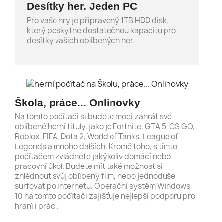
Desítky her. Jeden PC
Pro vaše hry je připravený 1TB HDD disk,
který poskytne dostatečnou kapacitu pro
desítky vašich oblíbených her.
Škola, práce... Onlinovky
Na tomto počítači si budete moci zahrát své
oblíbené herní tituly, jako je Fortnite, GTA 5, CS GO,
Roblox, FIFA, Dota 2, World of Tanks, League of
Legends a mnoho dalších. Kromě toho, s tímto
počítačem zvládnete jakýkoliv domácí nebo
pracovní úkol. Budete mít také možnost si
zhlédnout svůj oblíbený film, nebo jednoduše
surfovat po internetu. Operační systém Windows
10 na tomto počítači zajišťuje nejlepší podporu pro
hraní i práci.