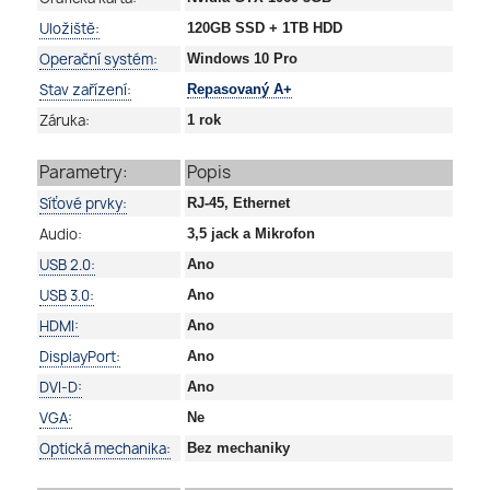
Uložiště:
120GB SSD + 1TB HDD
Operační systém:
Windows 10 Pro
Stav zařízení:
Repasovaný A+
Záruka:
1 rok
Parametry:
Popis
Síťové prvky:
RJ-45, Ethernet
Audio:
3,5 jack a Mikrofon
USB 2.0:
Ano
USB 3.0:
Ano
HDMI:
Ano
DisplayPort:
Ano
DVI-D:
Ano
VGA:
Ne
Optická mechanika:
Bez mechaniky