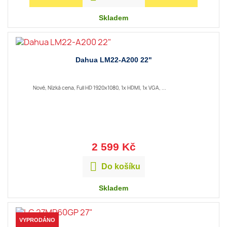
Skladem
Dahua LM22-A200 22"
Nové, Nízká cena, Full HD 1920x1080, 1x HDMI, 1x VGA, ...
2 599 Kč

Do košíku
Skladem
VYPRODÁNO