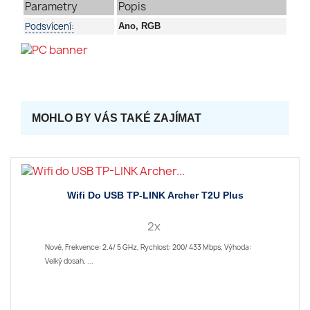
Parametry
Popis
Podsvícení:
Ano, RGB
MOHLO BY VÁS TAKÉ ZAJÍMAT
Wifi Do USB TP-LINK Archer T2U Plus
2x
Nové, Frekvence: 2.4/ 5 GHz, Rychlost: 200/ 433 Mbps, Výhoda:
Velký dosah, ...