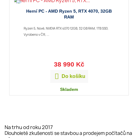
Herní PC - AMD Ryzen 5, RTX 4070, 32GB
RAM
Ryzen 5, Nové, NVIDIA RTX 4070 12GB, 32 GB RAM, 1TB SSD,
Vyrobeno v ČR, ...
38 990 Kč

Do košíku
Skladem
Na trhu od roku 2017
Dlouholeté zkušenosti se stavbou a prodejem počítačů na