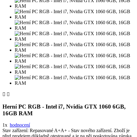


Herní PC RGB - Intel i7, Nvidia GTX 1060 6GB,
16GB RAM
1x
hodnocení
Stav zařízení:
Repasované A+
A+ - Stav nového zařízení. Zboží je
před prodejem důkladně otestované a je na něj poskytována záruka