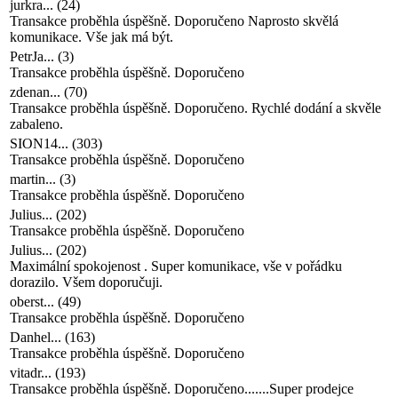
jurkra...
(
24
)
Transakce proběhla úspěšně. Doporučeno Naprosto skvělá
komunikace. Vše jak má být.
PetrJa...
(
3
)
Transakce proběhla úspěšně. Doporučeno
zdenan...
(
70
)
Transakce proběhla úspěšně. Doporučeno. Rychlé dodání a skvěle
zabaleno.
SION14...
(
303
)
Transakce proběhla úspěšně. Doporučeno
martin...
(
3
)
Transakce proběhla úspěšně. Doporučeno
Julius...
(
202
)
Transakce proběhla úspěšně. Doporučeno
Julius...
(
202
)
Maximální spokojenost . Super komunikace, vše v pořádku
dorazilo. Všem doporučuji.
oberst...
(
49
)
Transakce proběhla úspěšně. Doporučeno
Danhel...
(
163
)
Transakce proběhla úspěšně. Doporučeno
vitadr...
(
193
)
Transakce proběhla úspěšně. Doporučeno.......Super prodejce