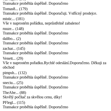
Transakce proběhla úspěšně. Doporučeno
Tomas8...
(
179
)
Transakce proběhla úspěšně. Doporučuji. Vstřícný prodejce.
mistic...
(
181
)
Vše v naprostém pořádku, neprůstřelně zabaleno!
ruuze...
(
148
)
Transakce proběhla úspěšně. Doporučeno
dalibo...
(
2
)
Transakce proběhla úspěšně. Doporučeno
zachar...
(
145
)
Transakce proběhla úspěšně. Doporučeno
Venett...
(
29
)
Vše v naprostém pořadku.Rychlé odeslání.Doporučeno. Děkuji za
obchod
pimpsh...
(
132
)
Transakce proběhla úspěšně. Doporučeno
sneciu...
(
25
)
Transakce proběhla úspěšně. Doporučeno
TheAbe...
(
88
)
Skvělý počítač za skvělou cenu, díky!
PFlegl...
(
115
)
Transakce proběhla úspěšně. Doporučeno