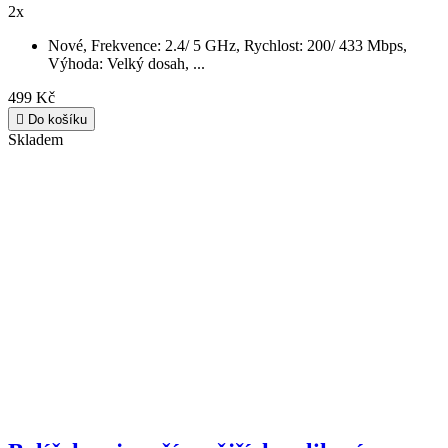
2x
Nové, Frekvence: 2.4/ 5 GHz, Rychlost: 200/ 433 Mbps,
Výhoda: Velký dosah, ...
499 Kč

Do košíku
Skladem