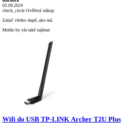
Barbora
05.09.2024
check_circle
Ověřený nákup
Zatiaľ všetko slapě, ako má.
Mohlo by vás také zajímat
Wifi do USB TP-LINK Archer T2U Plus