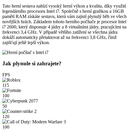
Tato herní sestava nabízí vysoký herní výkon a kvalitu, díky využití
legendárního procesoru Intel i7. Společně s herní grafikou a 16GB
pamětí RAM získáte sestavu, která vám zajistí plynulý běh ve všech
novějších hrách. Základem tohoto herního počítače je procesor Intel
i7 2600, který disponuje 4 jádry a 8 virtuálními jádry, pracujícími na
frekvenci 3,4 GHz. V případě většího zatížení se všechna jádra
dokáží automaticky přetaktovat až na frekvenci 3,8 GHz, čímž
zajišťují ještě lepší výkon.
Jak plynule si zahrajete?
FPS
115
100
50
120
100