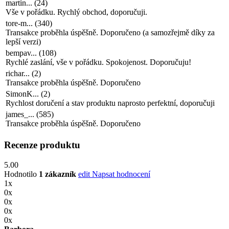
martin...
(
24
)
Vše v pořádku. Rychlý obchod, doporučuji.
tore-m...
(
340
)
Transakce proběhla úspěšně. Doporučeno (a samozřejmě díky za
lepší verzi)
bempav...
(
108
)
Rychlé zaslání, vše v pořádku. Spokojenost. Doporučuju!
richar...
(
2
)
Transakce proběhla úspěšně. Doporučeno
SimonK...
(
2
)
Rychlost doručení a stav produktu naprosto perfektní, doporučuji
james_...
(
585
)
Transakce proběhla úspěšně. Doporučeno
Recenze produktu
5.00
Hodnotilo
1 zákazník
edit
Napsat hodnocení
1x
0x
0x
0x
0x