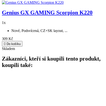
Genius GX GAMING Scorpion K220
1x
Nové, Podsvícená, CZ+SK layout, ...
309 Kč

Do košíku
Skladem
Zákazníci, kteří si koupili tento produkt,
koupili také: