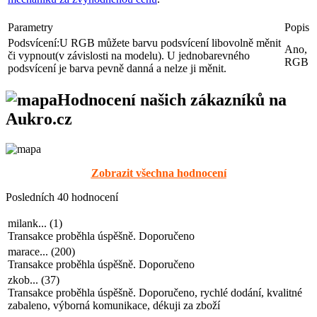
Parametry
Popis
Podsvícení:
U RGB můžete barvu podsvícení libovolně měnit
Ano,
či vypnout(v závislosti na modelu). U jednobarevného
RGB
podsvícení je barva pevně danná a nelze ji měnit.
Hodnocení našich zákazníků na
Aukro.cz
Zobrazit všechna hodnocení
Posledních 40 hodnocení
milank...
(
1
)
Transakce proběhla úspěšně. Doporučeno
marace...
(
200
)
Transakce proběhla úspěšně. Doporučeno
zkob...
(
37
)
Transakce proběhla úspěšně. Doporučeno, rychlé dodání, kvalitné
zabaleno, výborná komunikace, dékuji za zboží