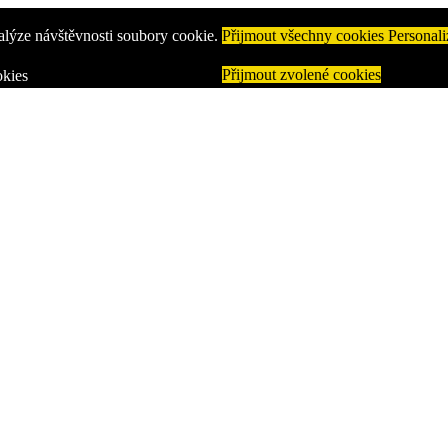
alýze návštěvnosti soubory cookie.
Přijmout všechny cookies
Personali
Přijmout zvolené cookies
kies