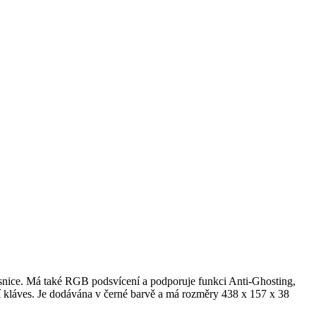
esnice. Má také RGB podsvícení a podporuje funkci Anti-Ghosting,
í kláves. Je dodávána v černé barvě a má rozměry 438 x 157 x 38