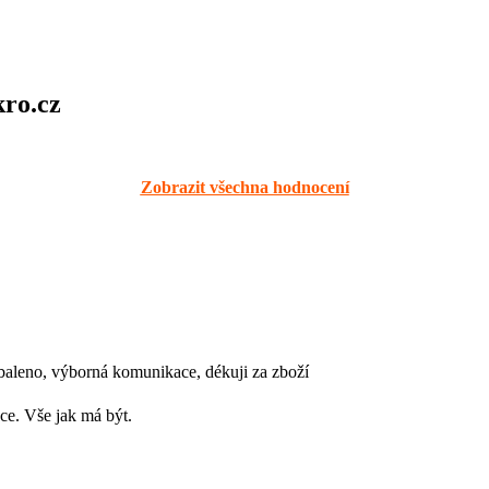
kro.cz
Zobrazit všechna hodnocení
baleno, výborná komunikace, dékuji za zboží
e. Vše jak má být.