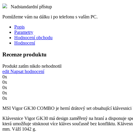
Nadstandardní přístup
Pomůžeme vám na dálku i po telefonu s vaším PC.
Popis
Parametry
Hodnocení obchodu
Hodnocení
Recenze produktu
Produkt zatím nikdo nehodnotil
edit
Napsat hodnocení
0x
0x
0x
0x
0x
MSI Vigor GK30 COMBO je herní drátový set obsahující klávesn
Klávesnice Vigor GK30 má design zaměřený na hraní a disponuje spec
která umožňuje stisknout více kláves současně bez konfliktu. Kláves
mm. Váží 1042 g.