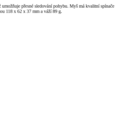
umožňuje přesné sledování pohybu. Myš má kvalitní spínače
ou 118 x 62 x 37 mm a váží 89 g.