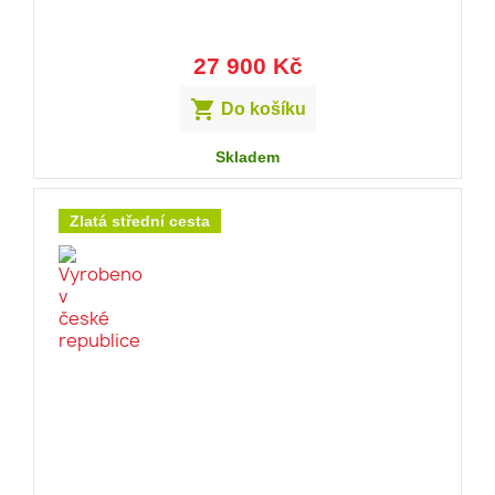
27 900 Kč

Do košíku
Skladem
Zlatá střední cesta