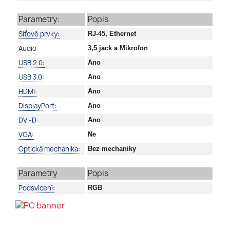
Parametry:
Popis
Síťové prvky:
RJ-45, Ethernet
Audio:
3,5 jack a Mikrofon
USB 2.0:
Ano
USB 3.0:
Ano
HDMI:
Ano
DisplayPort:
Ano
DVI-D:
Ano
VGA:
Ne
Optická mechanika:
Bez mechaniky
Parametry
Popis
Podsvícení:
RGB