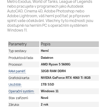
Metro Exodus, World of Tanks, League of Legends
nebo pracujete v programech jako Autodesk
AutoCAD, Cinema 4D, Adobe Photoshop nebo
Adobe Lightroom, váš herní počítač je připraven
splnit vaše očekávání. Všechny tyto možnosti jsou
dostupné na herním PC s operačním systémem
Windows 11.
Parametry
Popis
Typ sestavy:
Herní
Produktová řada:
Datatron
Procesor:
AMD Ryzen 5 5600G
RAM paměť:
32GB RAM DDR4
Grafická karta:
NVIDIA GeForce RTX 4060 Ti 8GB
Uložiště:
1TB SSD
Operační systém:
Windows 11
Stav zařízení:
Nové
Záruka:
2 rok