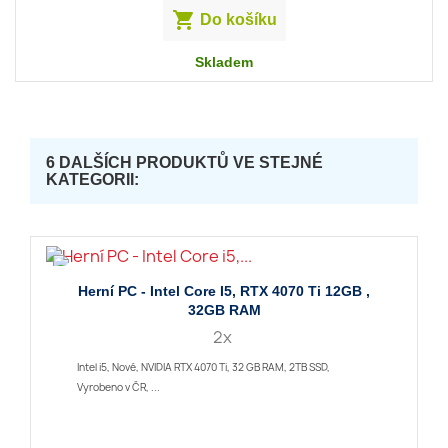

Do košíku
Skladem
6 DALŠÍCH PRODUKTŮ VE STEJNÉ
KATEGORII:
Herní PC - Intel Core I5, RTX 4070 Ti 12GB ,
32GB RAM
2x
Intel i5, Nové, NVIDIA RTX 4070 Ti, 32 GB RAM, 2TB SSD,
Vyrobeno v ČR, ...