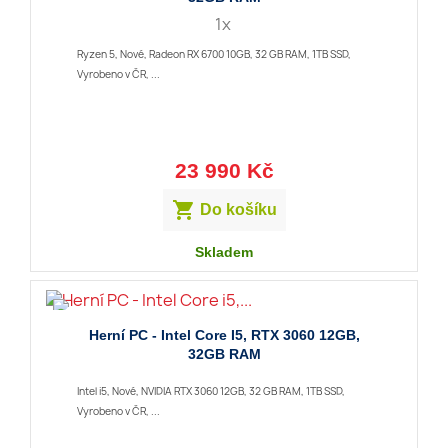
1x
Ryzen 5, Nové, Radeon RX 6700 10GB, 32 GB RAM, 1TB SSD,
Vyrobeno v ČR, ...
23 990 Kč

Do košíku
Skladem
Herní PC - Intel Core I5, RTX 3060 12GB,
32GB RAM
Intel i5, Nové, NVIDIA RTX 3060 12GB, 32 GB RAM, 1TB SSD,
Vyrobeno v ČR, ...